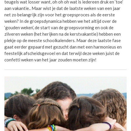
teugels wat losser want, oh oh oh wat is iedereen druk en ‘toe’
aan vakantie.. Maar wist je dat de laatste weken van een jaar
net zo belangrijk zijn voor het groepsproces als de eerste
weken? In de groepsdynamica hebben we het altijd over de
‘gouden weken’, de start van de groepsvorming en ook de
zilveren weken (het herijken na de kerstvakantie) hebben een
plekje op de meeste schoolkalenders. Maar deze laatste fase
gaat eerder gepaard met gezucht dan met een harmonieus en
feestelijk afscheidsgevoel en dat terwijl deze weken juist de
confetti weken van het jaar zouden moeten zijn!