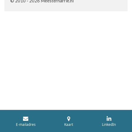
© 2010 - 2026 Meesterharrie.nl
E-mailadres
Kaart
LinkedIn