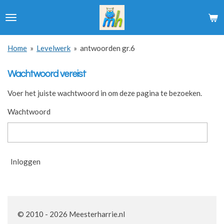
Ga
direct
naar
de
Home
»
Levelwerk
»
antwoorden gr.6
hoofdinhoud
Wachtwoord vereist
Voer het juiste wachtwoord in om deze pagina te bezoeken.
Wachtwoord
Inloggen
© 2010 - 2026 Meesterharrie.nl