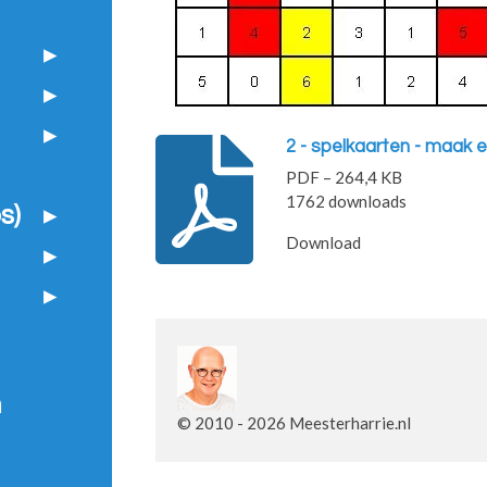
2 - spelkaarten - maak 
PDF – 264,4 KB
1762 downloads
s)
Download
n
© 2010 - 2026 Meesterharrie.nl