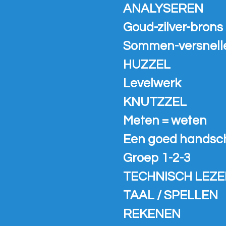
ANALYSEREN
Goud-zilver-brons
Sommen-versnell
HUZZEL
Levelwerk
KNUTZZEL
Meten = weten
Een goed handsch
Groep 1-2-3
TECHNISCH LEZE
TAAL / SPELLEN
REKENEN