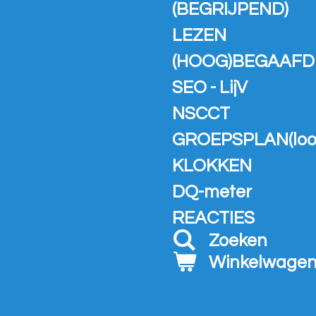
(BEGRIJPEND)
LEZEN
(HOOG)BEGAAFD
SEO - LijV
NSCCT
GROEPSPLAN(loo
KLOKKEN
DQ-meter
REACTIES
Zoeken
Winkelwage