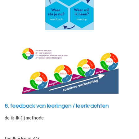
6. feedback van leerlingen / leerkrachten
de ik-ik-jij methode
feedback met 4G