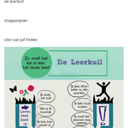
de leerkuil
stappenplan
site van juf femke