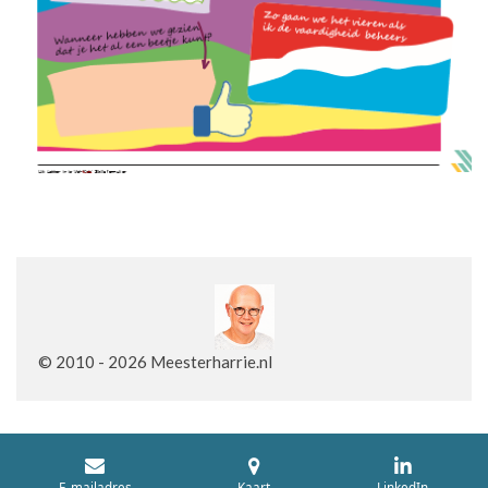
© 2010 - 2026 Meesterharrie.nl
E-mailadres
Kaart
LinkedIn