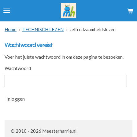
Ga
direct
naar
de
Home
»
TECHNISCH LEZEN
»
zelfredzaamheidslezen
hoofdinhoud
Wachtwoord vereist
Voer het juiste wachtwoord in om deze pagina te bezoeken.
Wachtwoord
Inloggen
© 2010 - 2026 Meesterharrie.nl