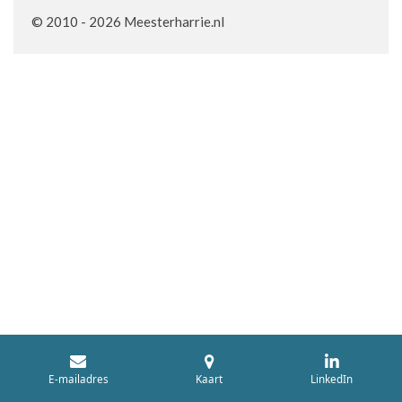
© 2010 - 2026 Meesterharrie.nl
E-mailadres
Kaart
LinkedIn