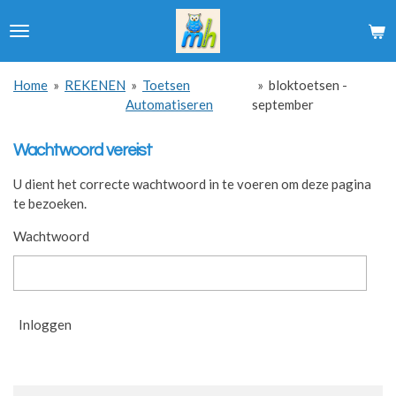
Ga
direct
naar
de
Home
»
REKENEN
»
Toetsen
»
bloktoetsen -
hoofdinhoud
Automatiseren
september
Wachtwoord vereist
U dient het correcte wachtwoord in te voeren om deze pagina
te bezoeken.
Wachtwoord
Inloggen