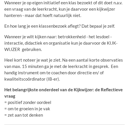
Wanneer je op eigen initiatief een klas bezoekt of dit doet n.a.v.
een vraag van de leerkracht, kun je daarvoor een kijkwijzer
hanteren - maar dat hoeft natuurlijk niet.
En hoe lang je een klassenbezoek aflegt? Dat bepaal je zelf.
Wanneer je wilt kijken naar: betrokkenheid - het lesdoel -
interactie, didactiek en organisatie kun je daarvoor de KIJK-
WIJZER gebruiken.
Heel kort noteer je wat je ziet. Na een aantal korte observaties
van max. 15 minuten ga je met de leerkracht in gesprek. Een
handig instrument om te coachen door directie en/ of
kwaliteitscoördinator (IB-er).
Het belangrijkste onderdeel van de Kijkwijzer: de Reflectieve
vraag
= positief zonder oordeel
= om te groeien in je vak
= zet aan tot denken