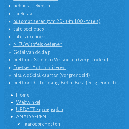
hebbes - rekenen
spiekkaart
automatiseren (t/m 20 - t/m 100 - tafels)
tafelspelletjes
tafels dreunen
NIEUW tafels oefenen
Getal van de dag
methode Sommen Versnellen (vergrendeld)
Toetsen Automatiseren
nieuwe Spiekkaarten (vergrendeld)
methode Cijfermatig-Beter-Best (vergrendeld)
Home
Webwinkel
UPDATE - groepsplan
ANALYSEREN
jaaropbrengsten