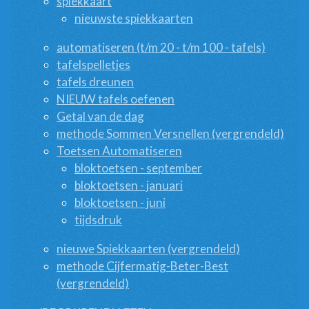
spiekkaart
nieuwste spiekkaarten
automatiseren (t/m 20 - t/m 100 - tafels)
tafelspelletjes
tafels dreunen
NIEUW tafels oefenen
Getal van de dag
methode Sommen Versnellen (vergrendeld)
Toetsen Automatiseren
bloktoetsen - september
bloktoetsen - januari
bloktoetsen - juni
tijdsdruk
nieuwe Spiekkaarten (vergrendeld)
methode Cijfermatig-Beter-Best
(vergrendeld)