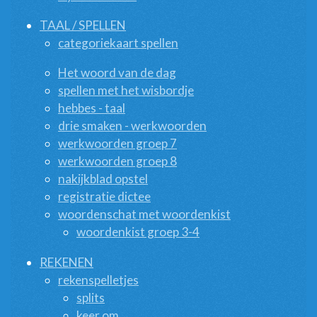
TAAL / SPELLEN
categoriekaart spellen
Het woord van de dag
spellen met het wisbordje
hebbes - taal
drie smaken - werkwoorden
werkwoorden groep 7
werkwoorden groep 8
nakijkblad opstel
registratie dictee
woordenschat met woordenkist
woordenkist groep 3-4
REKENEN
rekenspelletjes
splits
keer om