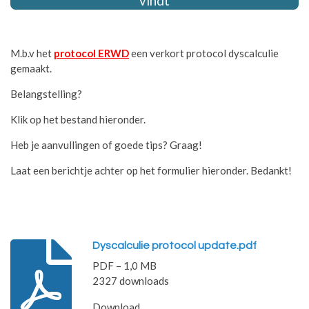
vindt
M.b.v het
protocol ERWD
een verkort protocol dyscalculie
gemaakt.
Belangstelling?
Klik op het bestand hieronder.
Heb je aanvullingen of goede tips? Graag!
Laat een berichtje achter op het formulier hieronder. Bedankt!
Dyscalculie protocol update.pdf
PDF – 1,0 MB
2327 downloads
Download