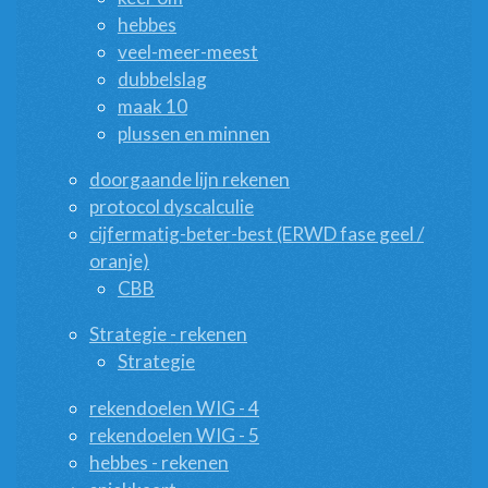
hebbes
veel-meer-meest
dubbelslag
maak 10
plussen en minnen
doorgaande lijn rekenen
protocol dyscalculie
cijfermatig-beter-best (ERWD fase geel /
oranje)
CBB
Strategie - rekenen
Strategie
rekendoelen WIG - 4
rekendoelen WIG - 5
hebbes - rekenen