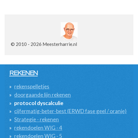
© 2010 - 2026 Meesterharrie.nl
REKENEN
rekenspelletjes
doorgaande lijn rekenen
protocol dyscalculie
cijfermatig-beter-best (ERWD fase geel / oranje)
Strategie - rekenen
rekendoelen WIG - 4
rekendoelen WIG - 5