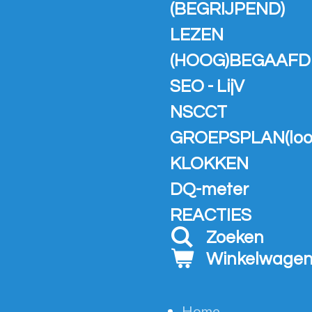
(BEGRIJPEND)
LEZEN
(HOOG)BEGAAFD
SEO - LijV
NSCCT
GROEPSPLAN(loo
KLOKKEN
DQ-meter
REACTIES
Zoeken
Winkelwage
Home