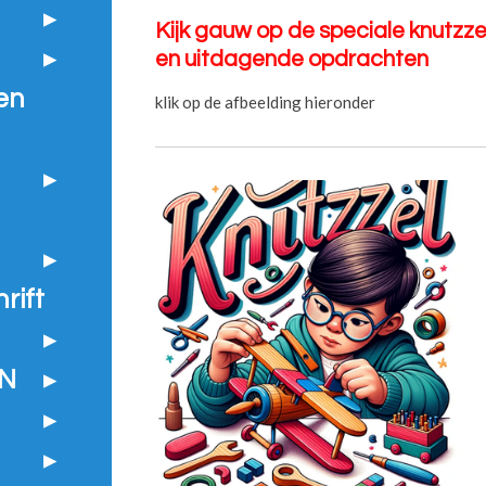
Kijk gauw op de speciale knutzzel
en uitdagende opdrachten
en
klik op de afbeelding hieronder
rift
N