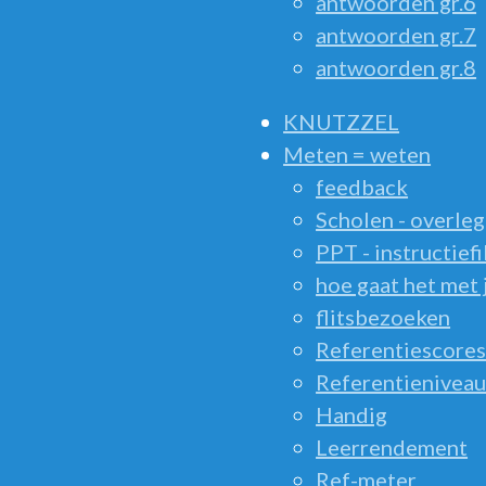
antwoorden gr.6
antwoorden gr.7
antwoorden gr.8
KNUTZZEL
Meten = weten
feedback
Scholen - overleg
PPT - instructief
hoe gaat het met 
flitsbezoeken
Referentiescores
Referentieniveau
Handig
Leerrendement
Ref-meter