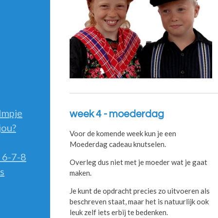
ilmpje
week 4 - moederdag
jou?
Voor de komende week kun je een
Moederdag cadeau knutselen.
 6-7-8
Overleg dus niet met je moeder wat je gaat
s
maken.
Je kunt de opdracht precies zo uitvoeren als
beschreven staat, maar het is natuurlijk ook
leuk zelf iets erbij te bedenken.