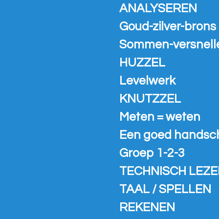
ANALYSEREN
Goud-zilver-brons
Sommen-versnell
HUZZEL
Levelwerk
KNUTZZEL
Meten = weten
Een goed handsch
Groep 1-2-3
TECHNISCH LEZE
TAAL / SPELLEN
REKENEN