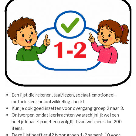
Een lijst die rekenen, taal/lezen, sociaal-emotioneel,
motoriek en spelontwikkeling checkt.
Kun je ook goed inzetten voor overgang groep 2 naar 3.
Ontworpen omdat leerkrachten waarschijnlijk wel een
beetje klaar zijn met een volglijst van wel meer dan 200
items.
Deze lijst heeft er 42 (voor groep 1-2 samen): 10 voor