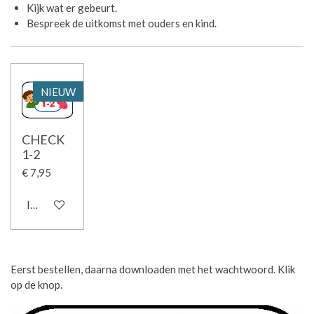
Kijk wat er gebeurt.
Bespreek de uitkomst met ouders en kind.
NIEUW
CHECK
1-2
€ 7,95
In winkelwagen
Eerst bestellen, daarna downloaden met het wachtwoord. Klik
op de knop.