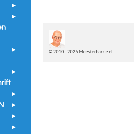
en
© 2010 - 2026 Meesterharrie.nl
ift
N