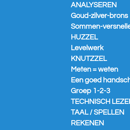
ANALYSEREN
Goud-zilver-brons
Sommen-versnell
HUZZEL
Levelwerk
KNUTZZEL
Meten = weten
Een goed handschr
Groep 1-2-3
TECHNISCH LEZE
TAAL / SPELLEN
REKENEN