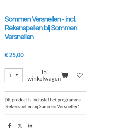
Sommen Versnellen - incl.
Rekenspellen bij Sommen
Versnellen
€ 25,00
In
winkelwagen
Dit product is inclusief het programma
'Rekenspellen bij Sommen Versnellen'.
D
D
S
e
e
h