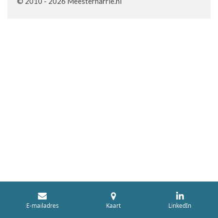
© 2010 - 2026 Meesterharrie.nl
E-mailadres
Kaart
LinkedIn