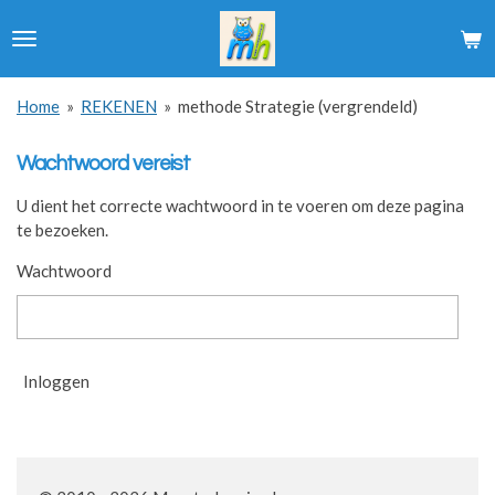
Ga
direct
naar
de
Home
»
REKENEN
»
methode Strategie (vergrendeld)
hoofdinhoud
Wachtwoord vereist
U dient het correcte wachtwoord in te voeren om deze pagina
te bezoeken.
Wachtwoord
Inloggen